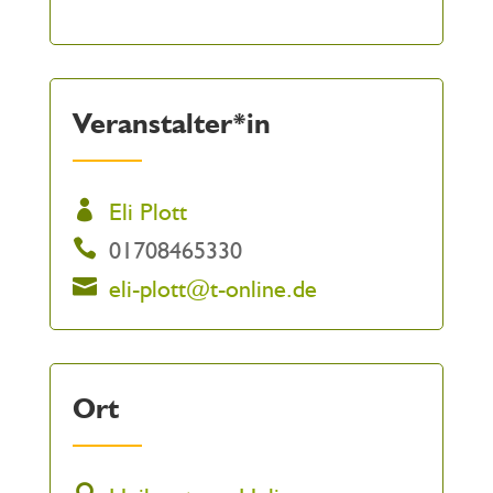
Veranstalter*in
Eli Plott
01708465330
eli-plott@t-online.de
Ort