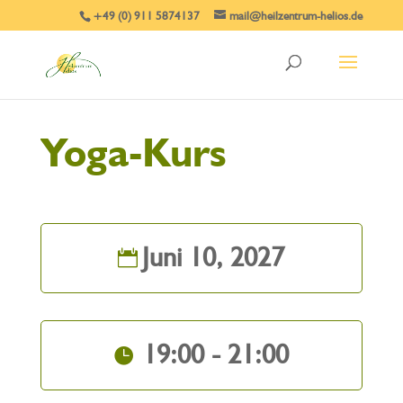
+49 (0) 911 5874137
mail@heilzentrum-helios.de
Yoga-Kurs
Juni 10, 2027
19:00 - 21:00