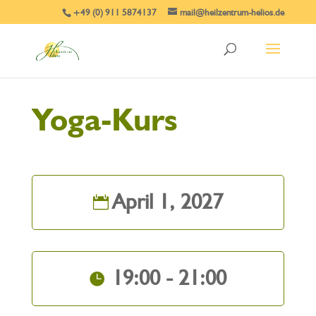
+49 (0) 911 5874137
mail@heilzentrum-helios.de
Yoga-Kurs
April 1, 2027
19:00 - 21:00