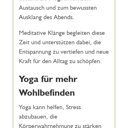
Austausch und zum bewussten
Ausklang des Abends.
Meditative Klänge begleiten diese
Zeit und unterstützen dabei, die
Entspannung zu vertiefen und neue
Kraft für den Alltag zu schöpfen.
Yoga für mehr
Wohlbefinden
Yoga kann helfen, Stress
abzubauen, die
Körperwahrnehmung zu stärken