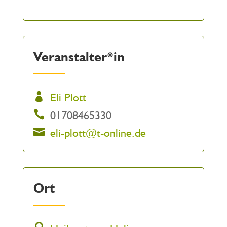
Veranstalter*in
Eli Plott
01708465330
eli-plott@t-online.de
Ort