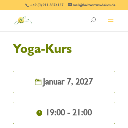
+49 (0) 911 5874137
mail@heilzentrum-helios.de
Yoga-Kurs
Januar 7, 2027
19:00 - 21:00