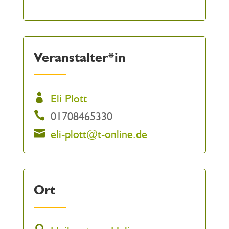
Veranstalter*in
Eli Plott
01708465330
eli-plott@t-online.de
Ort