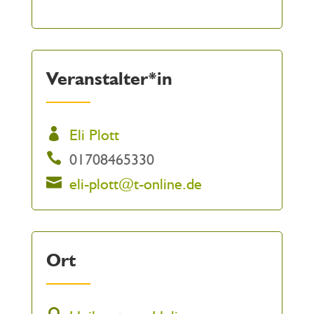
Veranstalter*in
Eli Plott
01708465330
eli-plott@t-online.de
Ort