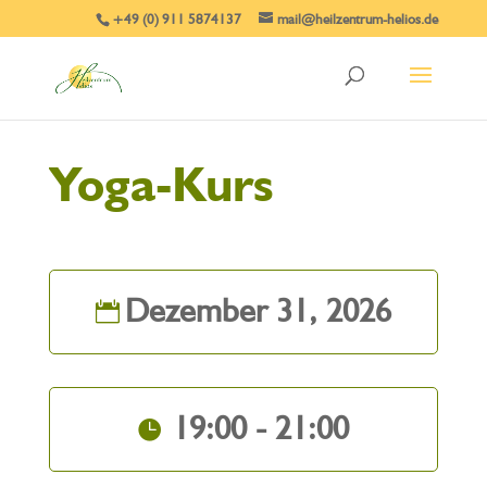
+49 (0) 911 5874137
mail@heilzentrum-helios.de
Yoga-Kurs
Dezember 31, 2026
19:00 - 21:00