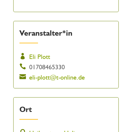
Veranstalter*in
Eli Plott
01708465330
eli-plott@t-online.de
Ort