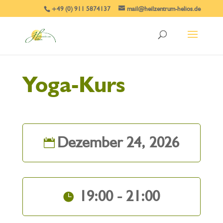
+49 (0) 911 5874137
mail@heilzentrum-helios.de
Yoga-Kurs
Dezember 24, 2026
19:00 - 21:00