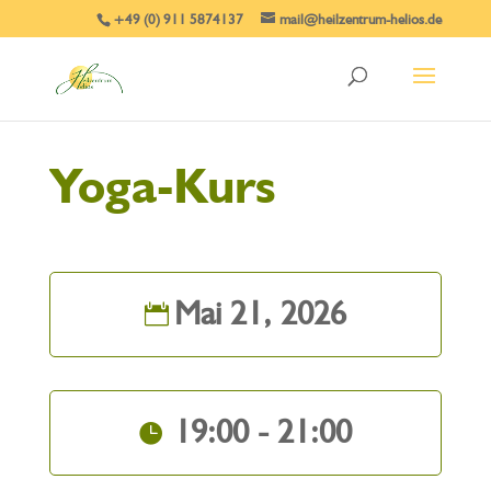
+49 (0) 911 5874137
mail@heilzentrum-helios.de
Yoga-Kurs
Mai 21, 2026
19:00 - 21:00