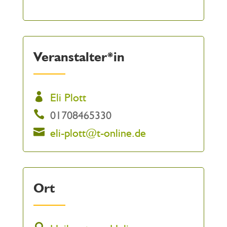
Veranstalter*in
Eli Plott
01708465330
eli-plott@t-online.de
Ort