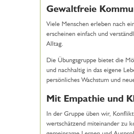
Gewaltfreie Kommuni
Viele Menschen erleben nach ei
erscheinen einfach und verständ
Alltag.
Die Übungsgruppe bietet die Mö
und nachhaltig in das eigene Le
persönliches Wachstum und neue
Mit Empathie und K
In der Gruppe üben wir, Konfli
wertschätzend miteinander zu ko
gemeinsame Lernen und Ausprob