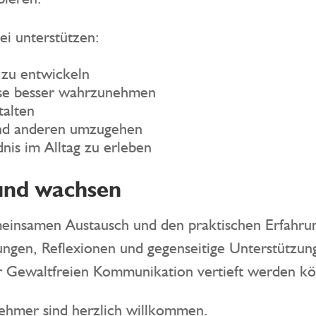
ei unterstützen:
 zu entwickeln
sse besser wahrzunehmen
talten
 und anderen umzugehen
nis im Alltag zu erleben
und wachsen
einsamen Austausch und den praktischen Erfahru
gen, Reflexionen und gegenseitige Unterstützung
er Gewaltfreien Kommunikation vertieft werden k
ehmer sind herzlich willkommen.