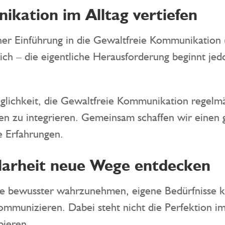
kation im Alltag vertiefen
ner Einführung in die Gewaltfreie Kommunikation
lich – die eigentliche Herausforderung beginnt je
glichkeit, die Gewaltfreie Kommunikation regelm
ben zu integrieren. Gemeinsam schaffen wir einen
 Erfahrungen.
larheit neue Wege entdecken
kte bewusster wahrzunehmen, eigene Bedürfnisse 
mmunizieren. Dabei steht nicht die Perfektion i
ieren.