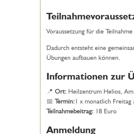
Teilnahmevorausset
Voraussetzung für die Teilnahme
Dadurch entsteht eine gemeinsa
Übungen aufbauen können.
Informationen zur 
📍
Ort:
Heilzentrum Helios, Am
📅
Termin:
1 x monatlich Freitag
Teilnahmebeitrag:
18 Euro
Anmeldung