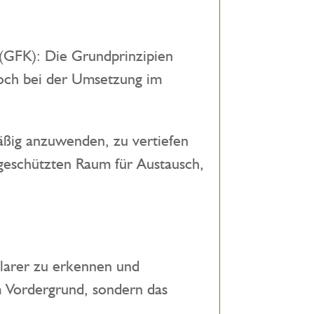
 (GFK): Die Grundprinzipien
doch bei der Umsetzung im
äßig anzuwenden, zu vertiefen
 geschützten Raum für Austausch,
klarer zu erkennen und
m Vordergrund, sondern das