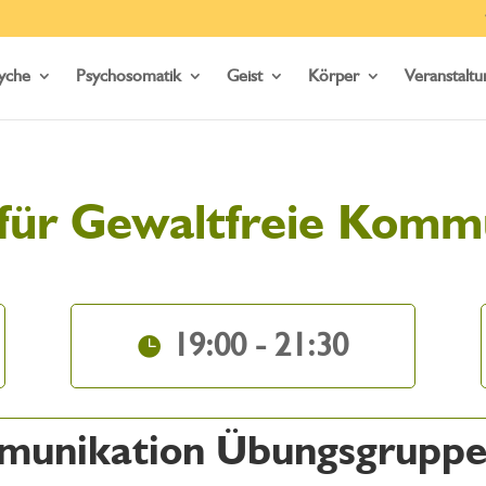
yche
Psychosomatik
Geist
Körper
Veranstalt
für Gewaltfreie Komm
19:00 - 21:30
munikation Übungsgruppe