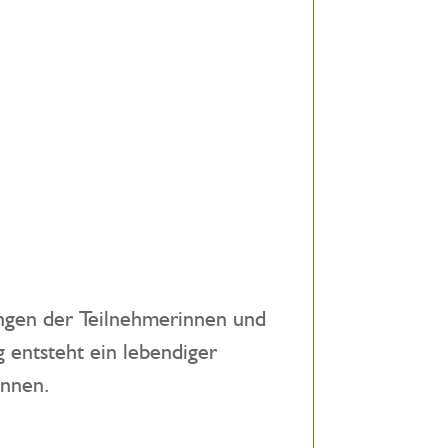
ngen der Teilnehmerinnen und
 entsteht ein lebendiger
önnen.