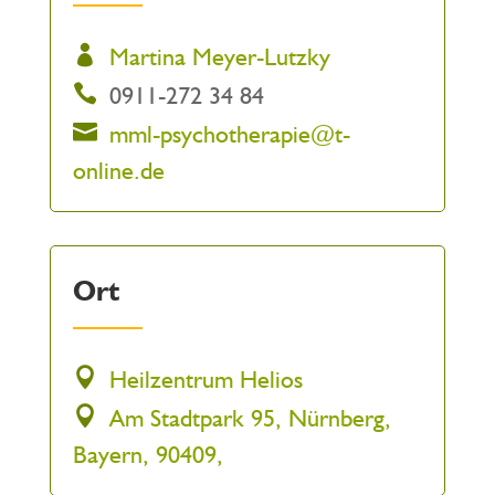
Martina Meyer-Lutzky
0911-272 34 84
mml-psychotherapie@t-
online.de
Ort
Heilzentrum Helios
Am Stadtpark 95, Nürnberg,
Bayern, 90409,