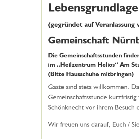
Lebensgrundlagen
(gegründet auf Veranlassung
Gemeinschaft Nürn
Die Gemeinschaftsstunden find
im
„Heilzentrum Helios“
Am Sta
(Bitte Hausschuhe mitbringen)
Gäste sind stets willkommen. Da
Gemeinschaftsstunde kurzfristig
Schönknecht vor ihrem Besuch de
Wir freuen uns darauf, Euch / S