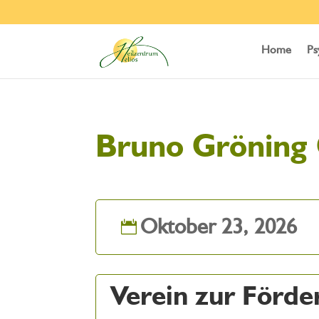
Home
Ps
Bruno Gröning
Oktober 23, 2026
Verein zur Förder