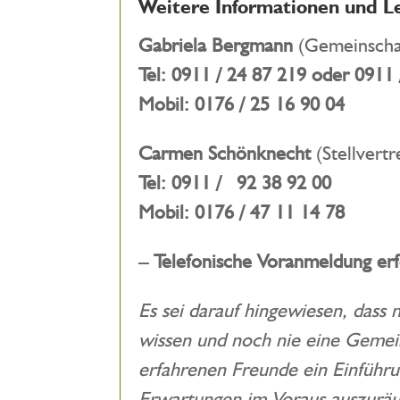
Weitere Informationen und L
Gabriela Bergmann
(Gemeinschaf
Tel: 0911 / 24 87 219 oder
0911 
Mobil: 0176 / 25 16 90 04
Carmen Schönknecht
(Stellvertr
Tel:
0911 / 92 38 92 00
Mobil:
0176 / 47 11 14 78
– Telefonische Voranmeldung erf
Es sei darauf hingewiesen, dass
wissen und noch nie eine Gemein
erfahrenen Freunde ein Einführu
Erwartungen im Voraus auszuräu