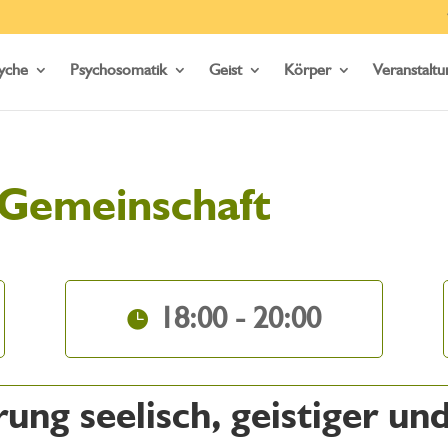
yche
Psychosomatik
Geist
Körper
Veranstalt
 Gemeinschaft
18:00 - 20:00
ung seelisch, geistiger un