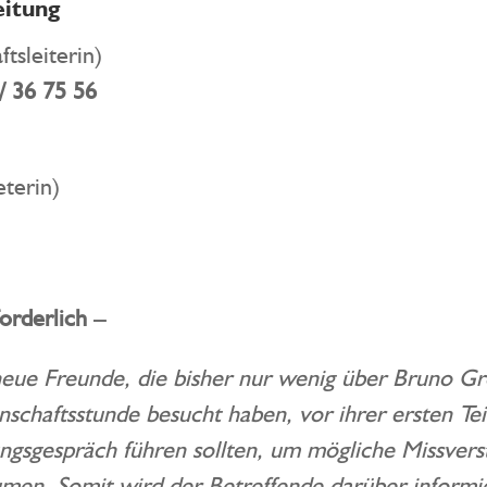
eitung
tsleiterin)
/ 36 75 56
eterin)
orderlich –
 neue Freunde, die bisher nur wenig über Bruno Gr
schaftsstunde besucht haben, vor ihrer ersten Te
ngsgespräch führen sollten, um mögliche Missvers
men. Somit wird der Betreffende darüber informie