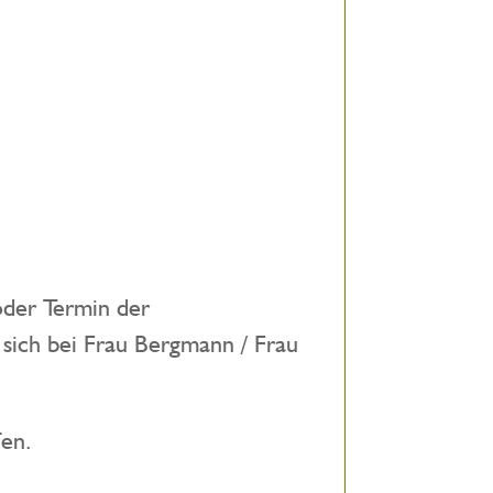
oder Termin der
 sich bei Frau Bergmann / Frau
fen.