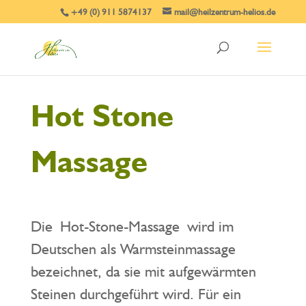
+49 (0) 911 5874137
mail@heilzentrum-helios.de
Hot Stone
Massage
Die Hot-Stone-Massage wird im
Deutschen als Warmsteinmassage
bezeichnet, da sie mit aufgewärmten
Steinen durchgeführt wird. Für ein