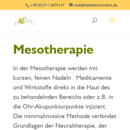
+49 (0) 911 5874137
mail@heilzentrum-helios.de
Mesotherapie
In der Mesotherapie werden mit
kurzen, feinen Nadeln Medikamente
und Wirkstoffe direkt in die Haut des
zu behandelnden Bereichs oder z.B. in
die Ohr-Akupunkturpunkte injiziert.
Die minimalinvasive Methode verbindet
Grundlagen der Neuraltherapie, der