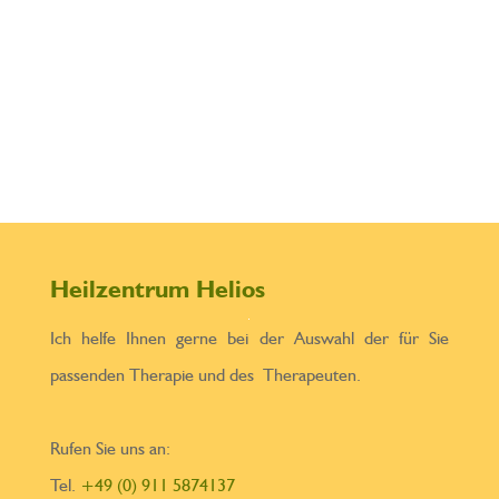
Heilpraktiker mit dem
Schwerpunkt Psychotherapie und...
Heilzentrum Helios
Ich helfe Ihnen gerne bei der Auswahl der für Sie
passenden Therapie und des Therapeuten.
Rufen Sie uns an:
Tel.
+49 (0) 911 5874137