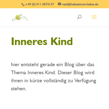
+49 (0) 911 5874137
mail@heilzentrum-helios.de
Inneres Kind
hier entsteht gerade ein Blog über das
Thema Inneres Kind. Dieser Blog wird
ihnen in kürze vollständig zu Verfügung
stehen.