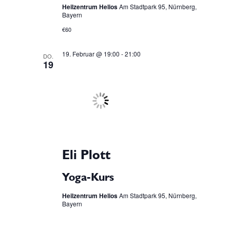
Heilzentrum Helios
Am Stadtpark 95, Nürnberg,
Bayern
€60
19. Februar @ 19:00
-
21:00
DO.
19
Eli Plott
Yoga-Kurs
Heilzentrum Helios
Am Stadtpark 95, Nürnberg,
Bayern