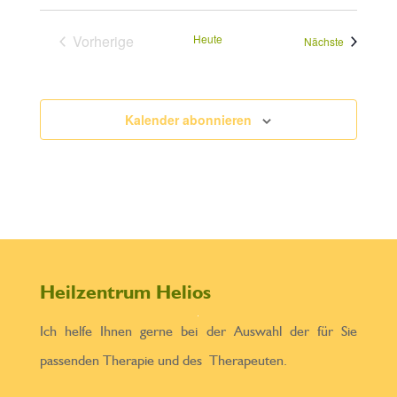
Vorherige
Heute
Veranstalt
Nächste
Veranstaltungen
Kalender abonnieren
Heilzentrum Helios
Ich helfe Ihnen gerne bei der Auswahl der für Sie
passenden Therapie und des Therapeuten.