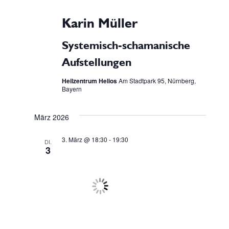
Karin Müller
Systemisch-schamanische
Aufstellungen
Heilzentrum Helios
Am Stadtpark 95, Nürnberg,
Bayern
März 2026
3. März @ 18:30
-
19:30
DI.
3