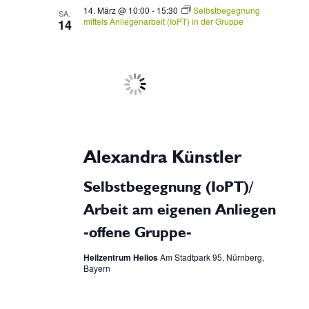
14. März @ 10:00
-
15:30
Selbstbegegnung
SA.
mittels Anliegenarbeit (IoPT) in der Gruppe
14
Alexandra Künstler
Selbstbegegnung (IoPT)/
Arbeit am eigenen Anliegen
-offene Gruppe-
Heilzentrum Helios
Am Stadtpark 95, Nürnberg,
Bayern