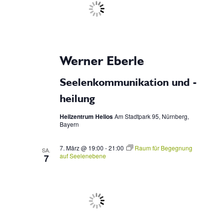
Werner Eberle
Seelenkommunikation und -
heilung
Heilzentrum Helios
Am Stadtpark 95, Nürnberg,
Bayern
7. März @ 19:00
-
21:00
Raum für Begegnung
SA.
auf Seelenebene
7