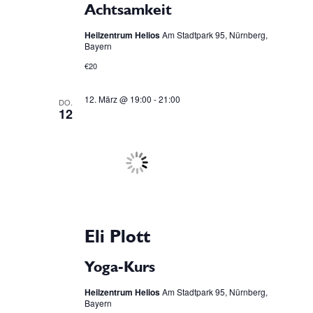
Achtsamkeit
Heilzentrum Helios
Am Stadtpark 95, Nürnberg,
Bayern
€20
12. März @ 19:00
-
21:00
DO.
12
Eli Plott
Yoga-Kurs
Heilzentrum Helios
Am Stadtpark 95, Nürnberg,
Bayern