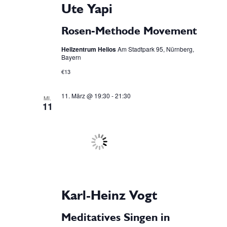
Ute Yapi
Rosen-Methode Movement
Heilzentrum Helios
Am Stadtpark 95, Nürnberg,
Bayern
€13
11. März @ 19:30
-
21:30
MI.
11
Karl-Heinz Vogt
Meditatives Singen in