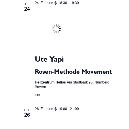
24. Februar @ 18:30
-
19:30
DI.
24
Ute Yapi
Rosen-Methode Movement
Heilzentrum Helios
Am Stadtpark 95, Nürnberg,
Bayern
€13
26. Februar @ 19:00
-
21:00
DO.
26