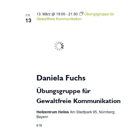
13. März @ 19:00
-
21:30
Übungsgruppe für
FR.
Gewaltfreie Kommunikation
13
Daniela Fuchs
Übungsgruppe für
Gewaltfreie Kommunikation
Heilzentrum Helios
Am Stadtpark 95, Nürnberg,
Bayern
€18