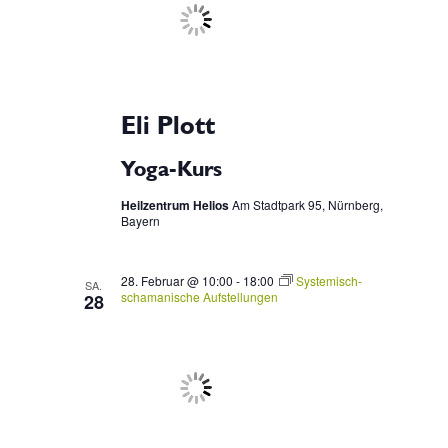
Eli Plott
Yoga-Kurs
Heilzentrum Helios
Am Stadtpark 95, Nürnberg,
Bayern
28. Februar @ 10:00
-
18:00
Systemisch-
SA.
schamanische Aufstellungen
28