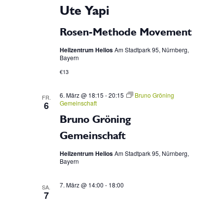
Ute Yapi
Rosen-Methode Movement
Heilzentrum Helios
Am Stadtpark 95, Nürnberg,
Bayern
€13
6. März @ 18:15
-
20:15
Bruno Gröning
FR.
Gemeinschaft
6
Bruno Gröning
Gemeinschaft
Heilzentrum Helios
Am Stadtpark 95, Nürnberg,
Bayern
7. März @ 14:00
-
18:00
SA.
7