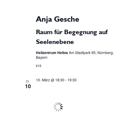
Anja Gesche
Raum für Begegnung auf
Seelenebene
Heilzentrum Helios
Am Stadtpark 95, Nürnberg,
Bayern
€15
10. März @ 18:30
-
19:30
DI.
10