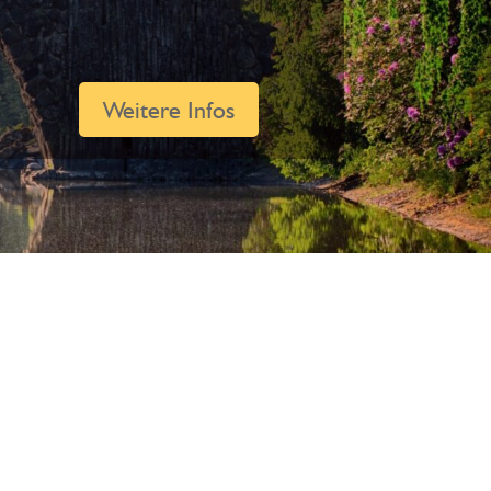
helios.de
Weitere Infos
Körper