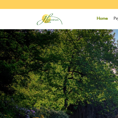
Home
Ps