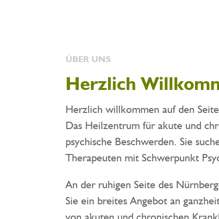
ÜBER UNS
Herzlich Willkom
Herzlich willkommen auf den Seit
Das Heilzentrum für akute und chr
psychische Beschwerden. Sie suche
Therapeuten mit Schwerpunkt Psyc
An der ruhigen Seite des Nürnberg
Sie ein breites Angebot an ganzhe
von akuten und chronischen Krank