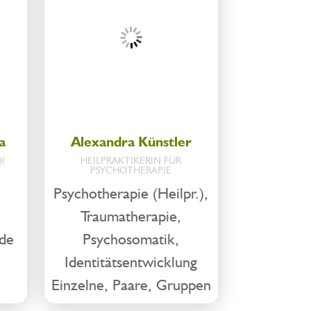
a
Alexandra Künstler
I
HEILPRAKTIKERIN FÜR
PSYCHOTHERAPIE
Psychotherapie (Heilpr.),
Traumatherapie,
de
Psychosomatik,
Identitätsentwicklung
Einzelne, Paare, Gruppen