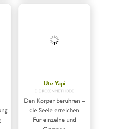
Ute Yapi
DIE ROSENMETHODE
Den Körper berühren –
ung
die Seele erreichen
g
Für einzelne und
Gruppen