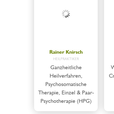
Rainer Knirsch
HEILPRAKTIKER
Ganzheitliche
W
Heilverfahren,
Cr
Psychosomatische
Therapie, Einzel & Paar-
Psychotherapie (HPG)