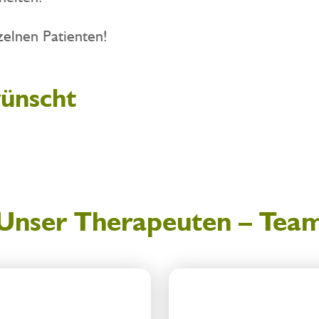
zelnen Patienten!
wünscht
Unser Therapeuten – Tea