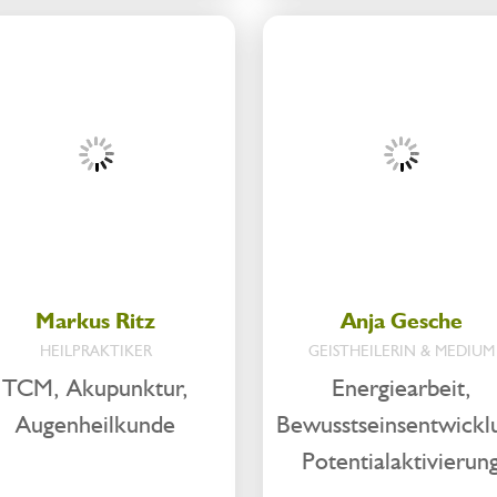
Markus Ritz
Anja Gesche
HEILPRAKTIKER
GEISTHEILERIN & MEDIUM
TCM, Akupunktur,
Energiearbeit,
Augenheilkunde
Bewusstseinsentwickl
Potentialaktivierun