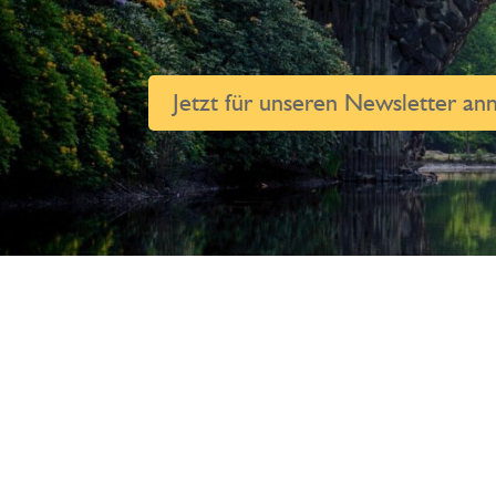
Herzlich willkommen im
Jetzt für unseren Newsletter an
Psyche