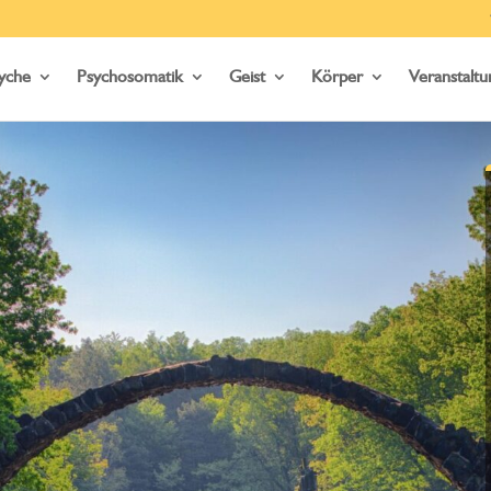
yche
Psychosomatik
Geist
Körper
Veranstalt