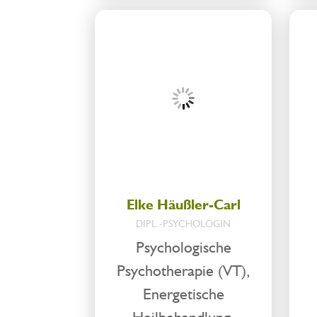
Elke Häußler-Carl
DIPL.-PSYCHOLOGIN
Psychologische
Psychotherapie (VT),
Energetische
Heilbehandlung,