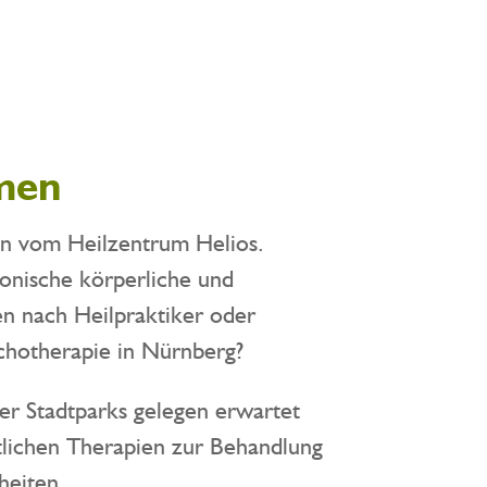
men
en vom Heilzentrum Helios.
onische körperliche und
n nach Heilpraktiker oder
hotherapie in Nürnberg?
er Stadtparks gelegen erwartet
itlichen Therapien zur Behandlung
heiten.